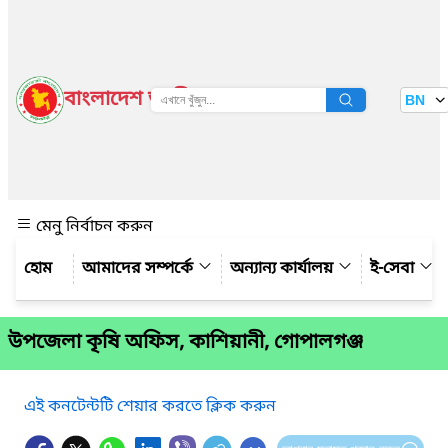
বাংলাদেশ জাতীয় তথ্য বাতায়ন
BN
দেখুন
মেনু নির্বাচন করুন
আমাদের সম্পর্কে
অন্যান্য কার্যালয়
ই-সেবা
উপজেলা কৃষি অফিস, কাশিয়ানী, গোপালগঞ্জ
এই কনটেন্টটি শেয়ার করতে ক্লিক করুন