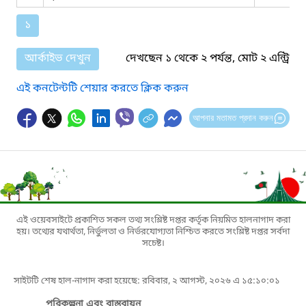
১
আর্কাইভ দেখুন
দেখছেন ১ থেকে ২ পর্যন্ত, মোট ২ এন্ট্রি
এই কনটেন্টটি শেয়ার করতে ক্লিক করুন
আপনার মতামত প্রদান করুন
এই ওয়েবসাইটে প্রকাশিত সকল তথ্য সংশ্লিষ্ট দপ্তর কর্তৃক নিয়মিত হালনাগাদ করা
হয়। তথ্যের যথার্থতা, নির্ভুলতা ও নির্ভরযোগ্যতা নিশ্চিত করতে সংশ্লিষ্ট দপ্তর সর্বদা
সচেষ্ট।
সাইটটি শেষ হাল-নাগাদ করা হয়েছে: রবিবার, ২ আগস্ট, ২০২৬ এ ১৫:১০:০১
পরিকল্পনা এবং বাস্তবায়ন