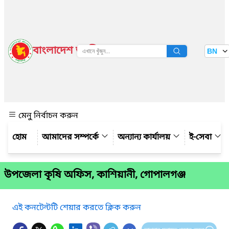
বাংলাদেশ জাতীয় তথ্য বাতায়ন
BN
দেখুন
মেনু নির্বাচন করুন
আমাদের সম্পর্কে
অন্যান্য কার্যালয়
ই-সেবা
উপজেলা কৃষি অফিস, কাশিয়ানী, গোপালগঞ্জ
এই কনটেন্টটি শেয়ার করতে ক্লিক করুন