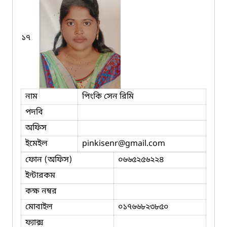
১৭
নাম
পিংকি সেন রিমি
পদবি
অফিস
ইমেইল
pinkisenr
@gmail.com
ফোন (অফিস)
০৬৬৫২৫৬২২৪
ইন্টারকম
কক্ষ নম্বর
মোবাইল
০১৭৬৬৮২৩৮৫০
ফ্যাক্স