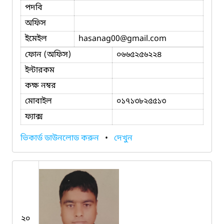
পদবি
অফিস
ইমেইল
hasanag00
@gmail.com
ফোন (অফিস)
০৬৬৫২৫৬২২৪
ইন্টারকম
কক্ষ নম্বর
মোবাইল
০১৭১৩৮২৫৫১৩
ফ্যাক্স
ভিকার্ড ডাউনলোড করুন
•
দেখুন
২০