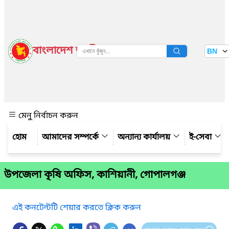
বাংলাদেশ জাতীয় তথ্য বাতায়ন
BN
দেখুন
মেনু নির্বাচন করুন
আমাদের সম্পর্কে
অন্যান্য কার্যালয়
ই-সেবা
উপজেলা কৃষি অফিস, কাশিয়ানী, গোপালগঞ্জ
এই কনটেন্টটি শেয়ার করতে ক্লিক করুন