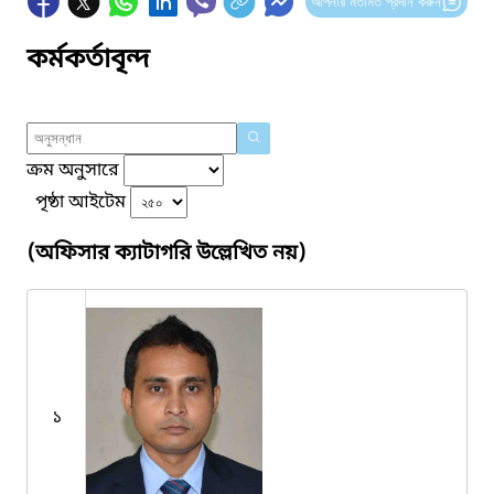
আপনার মতামত প্রদান করুন
কর্মকর্তাবৃন্দ
ক্রম অনুসারে
পৃষ্ঠা আইটেম
(অফিসার ক্যাটাগরি উল্লেখিত নয়)
১