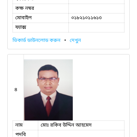
কক্ষ নম্বর
মোবাইল
০১৮২১০১১৬১৩
ফ্যাক্স
ভিকার্ড ডাউনলোড করুন
•
দেখুন
৪
নাম
মোঃ রকিব উদ্দিন আহমেদ
পদবি