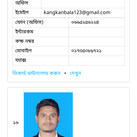
অফিস
ইমেইল
kangkanbala123
@gmail.com
ফোন (অফিস)
০৬৬৫২৫৬২২৪
ইন্টারকম
কক্ষ নম্বর
মোবাইল
০১৭৩৫০৮৯৭২১
ফ্যাক্স
ভিকার্ড ডাউনলোড করুন
•
দেখুন
১৬