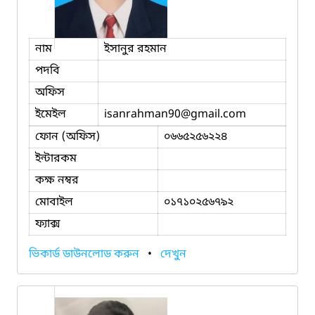
নাম
ইসানুর রহমান
পদবি
অফিস
ইমেইল
isanrahman90
@gmail.com
ফোন (অফিস)
০৬৬৫২৫৬২২৪
ইন্টারকম
কক্ষ নম্বর
মোবাইল
০১৭১০২৫৬৭৯২
ফ্যাক্স
ভিকার্ড ডাউনলোড করুন
•
দেখুন