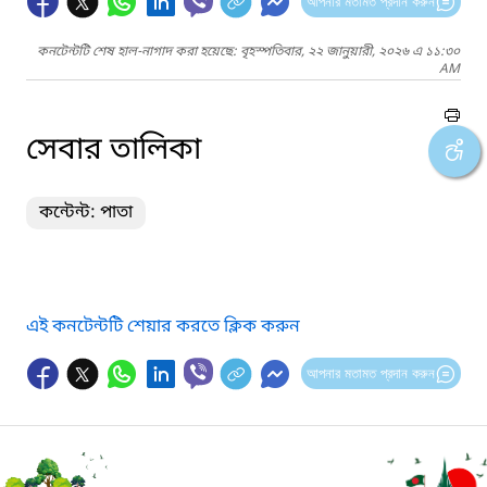
আপনার মতামত প্রদান করুন
কনটেন্টটি শেষ হাল-নাগাদ করা হয়েছে: বৃহস্পতিবার, ২২ জানুয়ারী, ২০২৬ এ ১১:৩০
AM
সেবার তালিকা
কন্টেন্ট: পাতা
এই কনটেন্টটি শেয়ার করতে ক্লিক করুন
আপনার মতামত প্রদান করুন