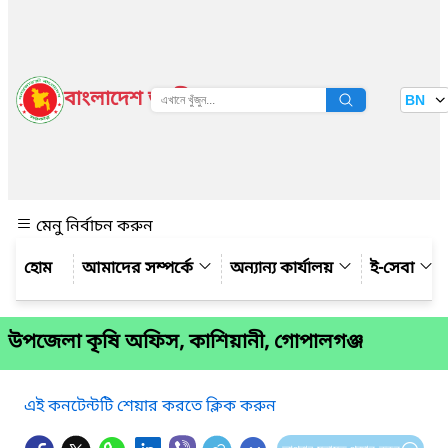
বাংলাদেশ জাতীয় তথ্য বাতায়ন
BN
দেখুন
মেনু নির্বাচন করুন
আমাদের সম্পর্কে
অন্যান্য কার্যালয়
ই-সেবা
উপজেলা কৃষি অফিস, কাশিয়ানী, গোপালগঞ্জ
এই কনটেন্টটি শেয়ার করতে ক্লিক করুন