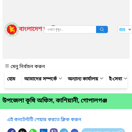
বাংলাদেশ জাতীয় তথ্য বাতায়ন
BN
দেখুন
মেনু নির্বাচন করুন
আমাদের সম্পর্কে
অন্যান্য কার্যালয়
ই-সেবা
উপজেলা কৃষি অফিস, কাশিয়ানী, গোপালগঞ্জ
এই কনটেন্টটি শেয়ার করতে ক্লিক করুন