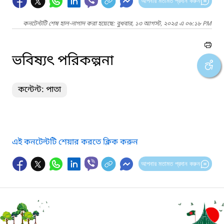
আপনার মতামত প্রদান করুন
কনটেন্টটি শেষ হাল-নাগাদ করা হয়েছে: বুধবার, ১৩ আগস্ট, ২০২৫ এ ০৬:১৮ PM
ভবিষ্যৎ পরিকল্পনা
কন্টেন্ট: পাতা
এই কনটেন্টটি শেয়ার করতে ক্লিক করুন
আপনার মতামত প্রদান করুন