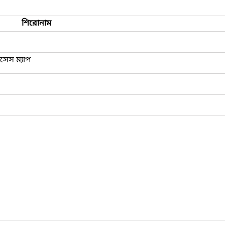
শিরোনাম
রসেস ম্যাপ