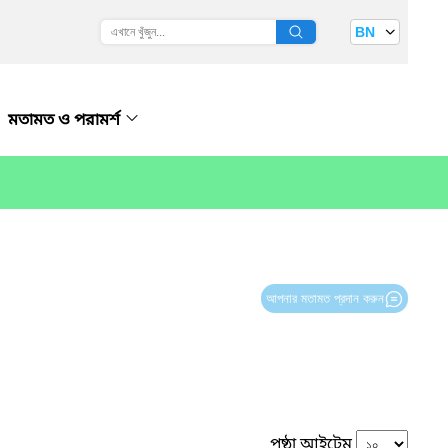
BN
মতামত ও পরামর্শ
আপনার মতামত প্রদান করুন
পৃষ্ঠা আইটেম