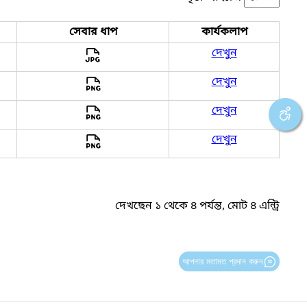
সেবার ধাপ
কার্যকলাপ
দেখুন
দেখুন
দেখুন
দেখুন
দেখছেন ১ থেকে ৪ পর্যন্ত, মোট ৪ এন্ট্রি
আপনার মতামত প্রদান করুন