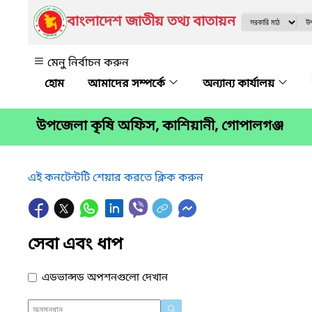
বাংলাদেশ জাতীয় তথ্য বাতায়ন
মেনু নির্বাচন করুন
আমাদের সম্পর্কে
অন্যান্য কার্যালয়
উপজেলা কৃষি অফিস, কাশিয়ানী, গোপালগঞ্জ
এই কনটেন্টটি শেয়ার করতে ক্লিক করুন
সেবা এবং ধাপ
এডভান্সড অপশনগুলো দেখান