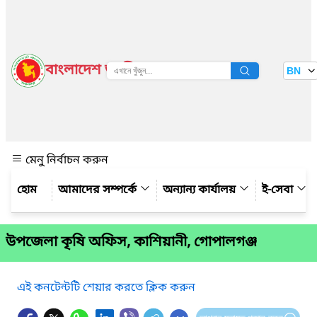
বাংলাদেশ জাতীয় তথ্য বাতায়ন
BN
দেখুন
মেনু নির্বাচন করুন
আমাদের সম্পর্কে
অন্যান্য কার্যালয়
ই-সেবা
উপজেলা কৃষি অফিস, কাশিয়ানী, গোপালগঞ্জ
এই কনটেন্টটি শেয়ার করতে ক্লিক করুন