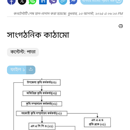
আপনার মতামত প্রদান করুন
কনটেন্টটি শেষ হাল-নাগাদ করা হয়েছে: বুধবার, ১৩ আগস্ট, ২০২৫ এ ০৬:২৩ PM
সাংগঠনিক কাঠামো
কন্টেন্ট: পাতা
ফাইল ১