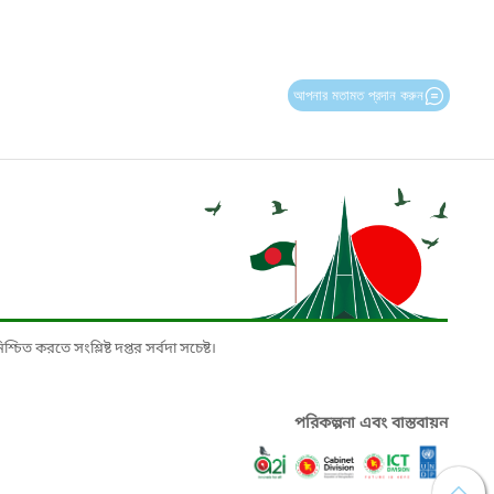
আপনার মতামত প্রদান করুন
চিত করতে সংশ্লিষ্ট দপ্তর সর্বদা সচেষ্ট।
পরিকল্পনা এবং বাস্তবায়ন