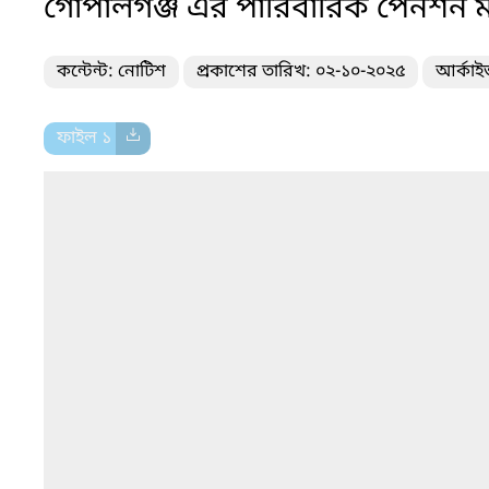
গোপালগঞ্জ এর পারিবারিক পেনশন মঞ্জ
কন্টেন্ট: নোটিশ
প্রকাশের তারিখ: ০২-১০-২০২৫
আর্কাই
ফাইল ১