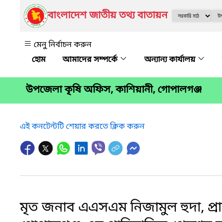
বাংলাদেশ জাতীয় তথ্য বাতায়ন
মেনু নির্বাচন করুন
আমাদের সম্পর্কে
অন্যান্য কার্যালয়
উপজেলা কৃষি অফিস, কাশিয়ানী, গোপালগঞ্জ
এই কনটেন্টটি শেয়ার করতে ক্লিক করুন
মৃত জনাব এএসএম নিজামুল হুদা, প্রা