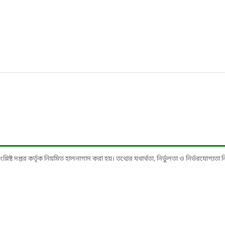
ষ্ট দপ্তর কর্তৃক নিয়মিত হালনাগাদ করা হয়। তথ্যের যথার্থতা, নির্ভুলতা ও নির্ভরযোগ্যতা নিশ্