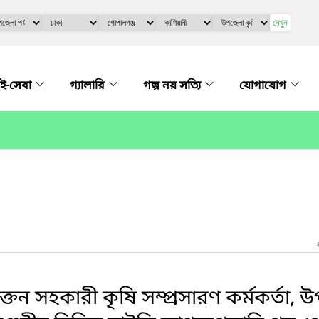
দেখুন
ই-সেবা
গ্যালারি
গল্প নয় সত্যি
যোগাযোগ
ক্তন সহকারী কৃষি সম্প্রসারণ কর্মকর্তা