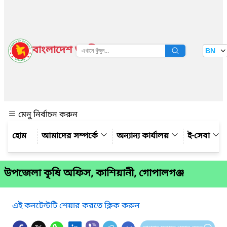
বাংলাদেশ জাতীয় তথ্য বাতায়ন
BN
দেখুন
মেনু নির্বাচন করুন
আমাদের সম্পর্কে
অন্যান্য কার্যালয়
ই-সেবা
উপজেলা কৃষি অফিস, কাশিয়ানী, গোপালগঞ্জ
এই কনটেন্টটি শেয়ার করতে ক্লিক করুন