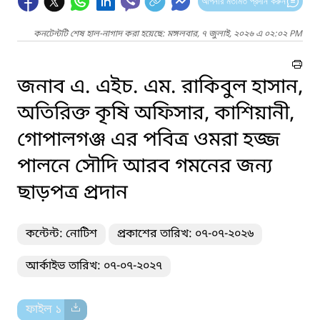
আপনার মতামত প্রদান করুন
কনটেন্টটি শেষ হাল-নাগাদ করা হয়েছে: মঙ্গলবার, ৭ জুলাই, ২০২৬ এ ০২:০২ PM
জনাব এ. এইচ. এম. রাকিবুল হাসান,
অতিরিক্ত কৃষি অফিসার, কাশিয়ানী,
গোপালগঞ্জ এর পবিত্র ওমরা হজ্জ
পালনে সৌদি আরব গমনের জন্য
ছাড়পত্র প্রদান
কন্টেন্ট: নোটিশ
প্রকাশের তারিখ: ০৭-০৭-২০২৬
আর্কাইভ তারিখ: ০৭-০৭-২০২৭
ফাইল ১