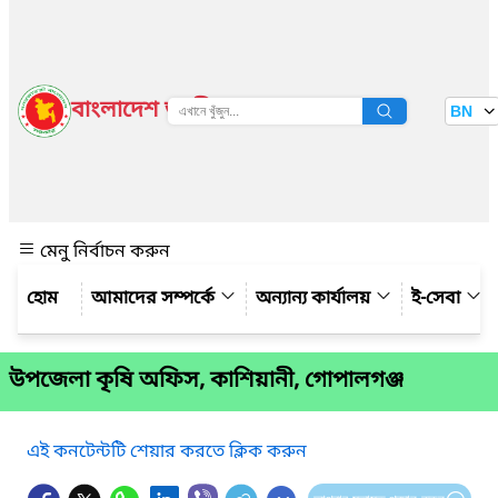
বাংলাদেশ জাতীয় তথ্য বাতায়ন
BN
দেখুন
মেনু নির্বাচন করুন
আমাদের সম্পর্কে
অন্যান্য কার্যালয়
ই-সেবা
উপজেলা কৃষি অফিস, কাশিয়ানী, গোপালগঞ্জ
এই কনটেন্টটি শেয়ার করতে ক্লিক করুন