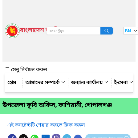
বাংলাদেশ জাতীয় তথ্য বাতায়ন
BN
দেখুন
মেনু নির্বাচন করুন
আমাদের সম্পর্কে
অন্যান্য কার্যালয়
ই-সেবা
উপজেলা কৃষি অফিস, কাশিয়ানী, গোপালগঞ্জ
এই কনটেন্টটি শেয়ার করতে ক্লিক করুন