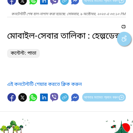
আপনার মতামত প্রদান করুন
কনটেন্টটি শেষ হাল-নাগাদ করা হয়েছে: সোমবার, ৯ অক্টোবর, ২০২৩ এ ০৩:১০ PM
মোবাইল-সেবার তালিকা : হেল্পডেস্ক
কন্টেন্ট: পাতা
এই কনটেন্টটি শেয়ার করতে ক্লিক করুন
আপনার মতামত প্রদান করুন